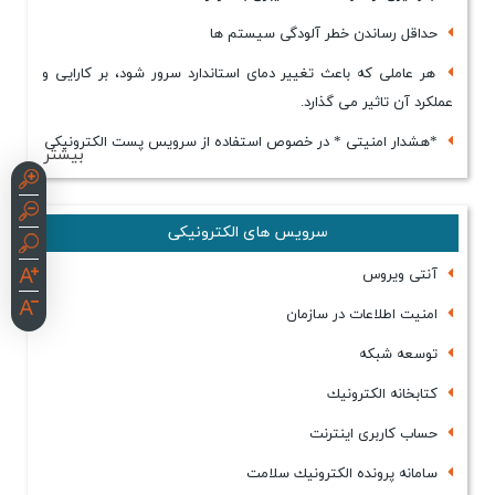
حداقل رساندن خطر آلودگی سیستم ها
هر عاملی كه باعث تغییر دمای استاندارد سرور شود، بر كارایی و
عملكرد آن تاثیر می گذارد.
*هشدار امنیتی * در خصوص استفاده از سرویس پست الكترونیكی
بیشتر
سرویس های الکترونیکی
آنتی ویروس
امنیت اطلاعات در سازمان
توسعه شبكه
كتابخانه الكترونیك
حساب كاربری اینترنت
سامانه پرونده الكترونیك سلامت